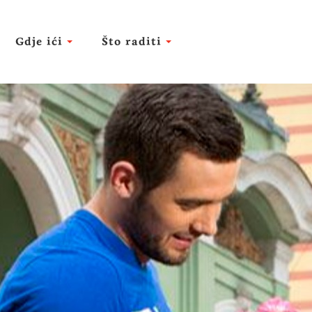
Gdje ići
Što raditi