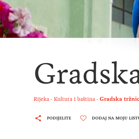
Gradska
Rijeka
Kultura i baština
Gradska tržni
PODIJELITE
DODAJ NA MOJU LIST