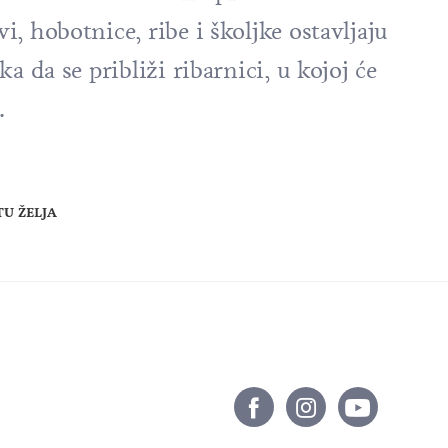
, hobotnice, ribe i školjke ostavljaju
a da se približi ribarnici, u kojoj će
.
TU ŽELJA