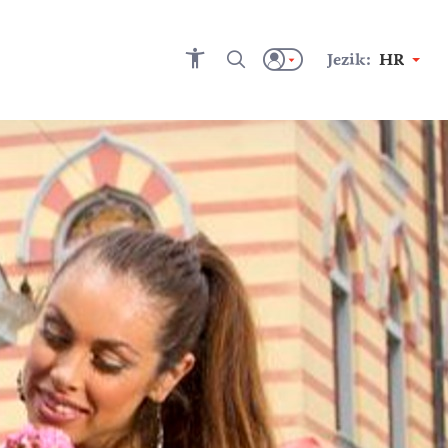
Jezik:
HR