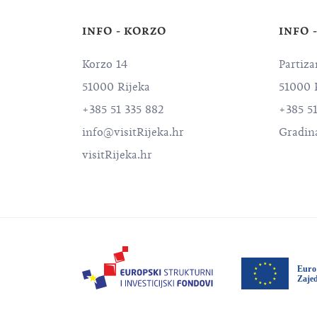
INFO - KORZO
INFO 
Korzo 14
Partiza
51000 Rijeka
51000 
+385 51 335 882
+385 51
info@visitRijeka.hr
Gradin
visitRijeka.hr