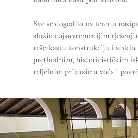
Sve se dogodilo na terenu nasi
služio najsuvremenijim rješenjim
rešetkastu konstrukciju i staklo
prethodnim, historicističkim is
reljefnim prikazima voća i povrć